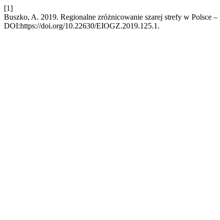
[1]
Buszko, A. 2019. Regionalne zróżnicowanie szarej strefy w Polsce 
DOI:https://doi.org/10.22630/EIOGZ.2019.125.1.