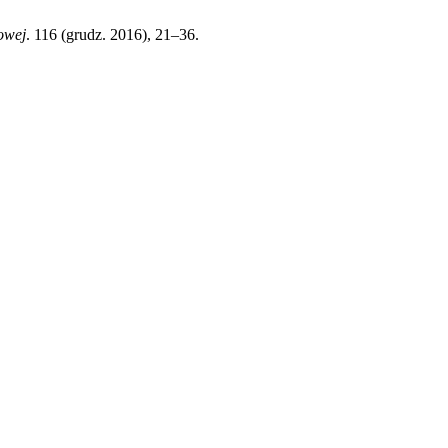
owej
. 116 (grudz. 2016), 21–36.