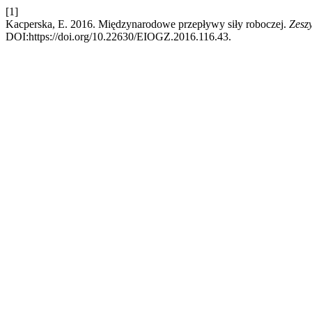
[1]
Kacperska, E. 2016. Międzynarodowe przepływy siły roboczej.
Zesz
DOI:https://doi.org/10.22630/EIOGZ.2016.116.43.