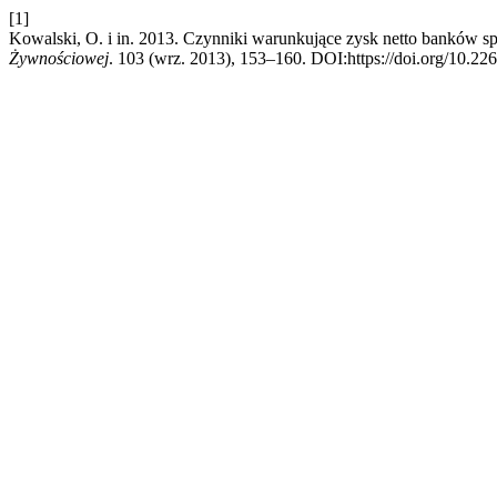
[1]
Kowalski, O. i in. 2013. Czynniki warunkujące zysk netto banków s
Żywnościowej
. 103 (wrz. 2013), 153–160. DOI:https://doi.org/10.