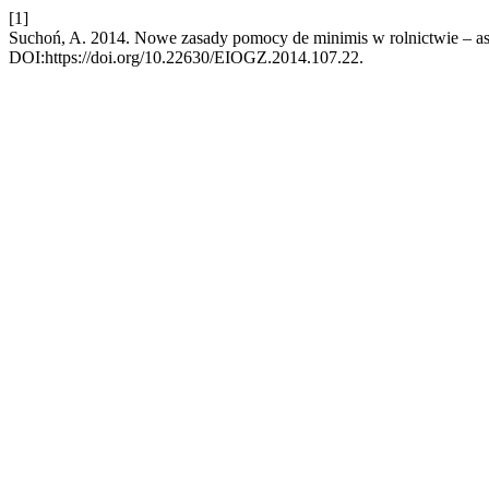
[1]
Suchoń, A. 2014. Nowe zasady pomocy de minimis w rolnictwie – a
DOI:https://doi.org/10.22630/EIOGZ.2014.107.22.