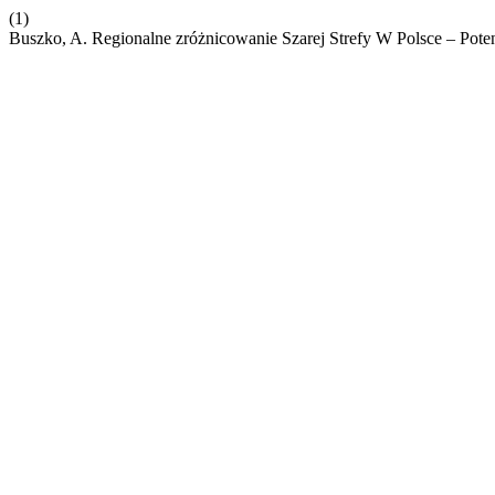
(1)
Buszko, A. Regionalne zróżnicowanie Szarej Strefy W Polsce – Pot