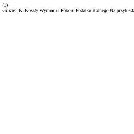
(1)
Gruziel, K. Koszty Wymiaru I Poboru Podatku Rolnego Na przykła