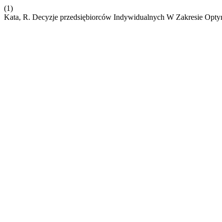
(1)
Kata, R. Decyzje przedsiębiorców Indywidualnych W Zakresie Opty