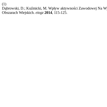
(1)
Dąbrowski, D.; Kuźmicki, M. Wpływ aktywności Zawodowej Na Wy
Obszarach Wiejskich.
eiogz
2014
, 115-125.