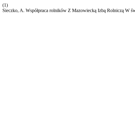
(1)
Sieczko, A. Współpraca rolników Z Mazowiecką Izbą Rolniczą W ś