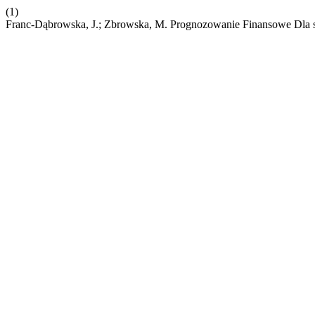
(1)
Franc-Dąbrowska, J.; Zbrowska, M. Prognozowanie Finansowe Dla s