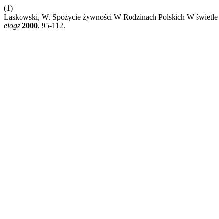
(1)
Laskowski, W. Spożycie żywności W Rodzinach Polskich W świet
eiogz
2000
, 95-112.