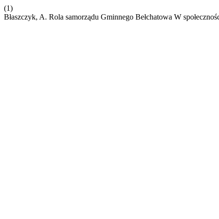
(1)
Błaszczyk, A. Rola samorządu Gminnego Bełchatowa W społecznośc