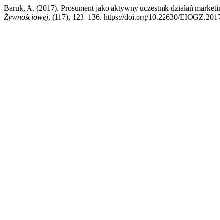
Baruk, A. (2017). Prosument jako aktywny uczestnik działań marke
Żywnościowej
, (117), 123–136. https://doi.org/10.22630/EIOGZ.201