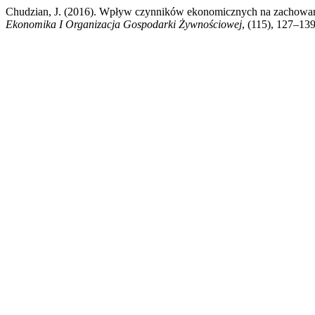
Chudzian, J. (2016). Wpływ czynników ekonomicznych na zachow
Ekonomika I Organizacja Gospodarki Żywnościowej
, (115), 127–13