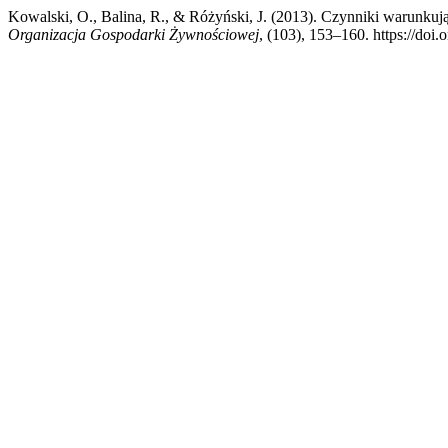
Kowalski, O., Balina, R., & Różyński, J. (2013). Czynniki warunkuj
Organizacja Gospodarki Żywnościowej
, (103), 153–160. https://do