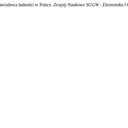
 zawodowa ludności w Polsce.
Zeszyty Naukowe SGGW - Ekonomika I 