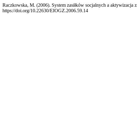
Raczkowska, M. (2006). System zasiłków socjalnych a aktywizacja
https://doi.org/10.22630/EIOGZ.2006.59.14