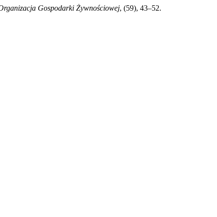
Organizacja Gospodarki Żywnościowej
, (59), 43–52.