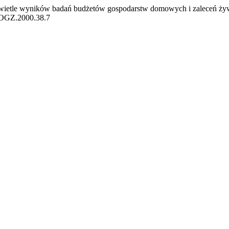
 świetle wyników badań budżetów gospodarstw domowych i zaleceń ż
EIOGZ.2000.38.7