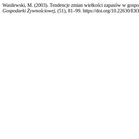
Wasilewski, M. (2003). Tendencje zmian wielkości zapasów w gospo
Gospodarki Żywnościowej
, (51), 81–99. https://doi.org/10.22630/E