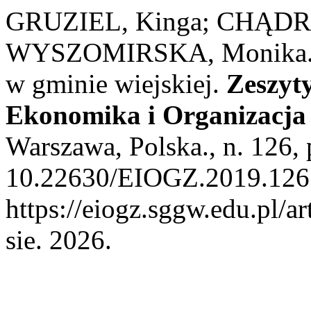
GRUZIEL, Kinga; CHĄDR
WYSZOMIRSKA, Monika. Po
w gminie wiejskiej.
Zeszy
Ekonomika i Organizacja
Warszawa, Polska., n. 126,
10.22630/EIOGZ.2019.126.
https://eiogz.sggw.edu.pl/a
sie. 2026.