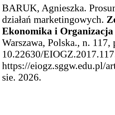
BARUK, Agnieszka. Prosum
działań marketingowych.
Z
Ekonomika i Organizacja
Warszawa, Polska., n. 117,
10.22630/EIOGZ.2017.117.
https://eiogz.sggw.edu.pl/a
sie. 2026.