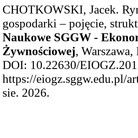
CHOTKOWSKI, Jacek. Ryne
gospodarki – pojęcie, struk
Naukowe SGGW - Ekonomi
Żywnościowej
, Warszawa, 
DOI: 10.22630/EIOGZ.2013
https://eiogz.sggw.edu.pl/a
sie. 2026.