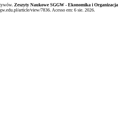
ktywów.
Zeszyty Naukowe SGGW - Ekonomika i Organizacja
w.edu.pl/article/view/7836. Acesso em: 6 sie. 2026.