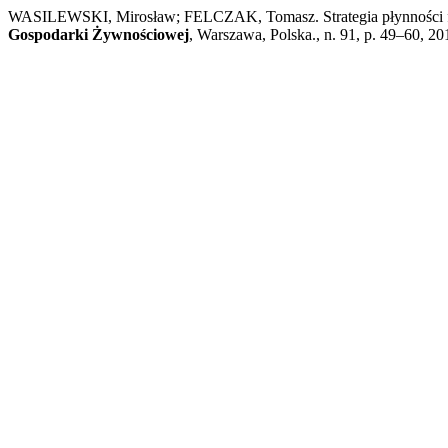
WASILEWSKI, Mirosław; FELCZAK, Tomasz. Strategia płynności fin
Gospodarki Żywnościowej
, Warszawa, Polska., n. 91, p. 49–60, 2