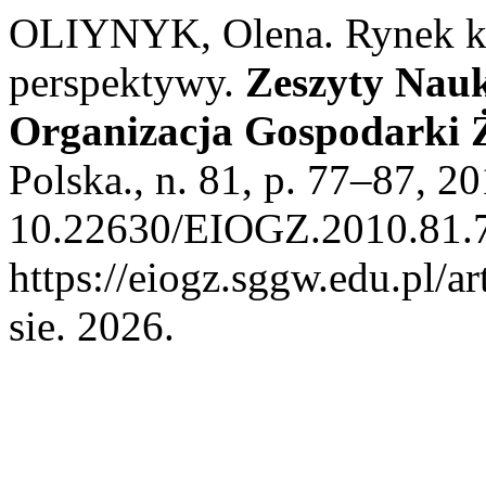
OLIYNYK, Olena. Rynek kr
perspektywy.
Zeszyty Nau
Organizacja Gospodarki 
Polska., n. 81, p. 77–87, 2
10.22630/EIOGZ.2010.81.7
https://eiogz.sggw.edu.pl/a
sie. 2026.