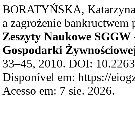
BORATYŃSKA, Katarzyna. 
a zagrożenie bankructwem 
Zeszyty Naukowe SGGW -
Gospodarki Żywnościowe
33–45, 2010. DOI: 10.226
Disponível em: https://eiog
Acesso em: 7 sie. 2026.