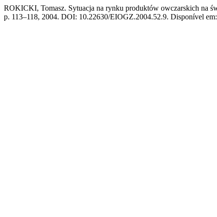
ROKICKI, Tomasz. Sytuacja na rynku produktów owczarskich na św
p. 113–118, 2004. DOI: 10.22630/EIOGZ.2004.52.9. Disponível em: ht