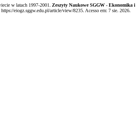
iecie w latach 1997-2001.
Zeszyty Naukowe SGGW - Ekonomika i 
tps://eiogz.sggw.edu.pl/article/view/8235. Acesso em: 7 sie. 2026.