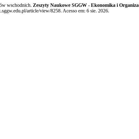
nów wschodnich.
Zeszyty Naukowe SGGW - Ekonomika i Organiza
sggw.edu.pl/article/view/8258. Acesso em: 6 sie. 2026.