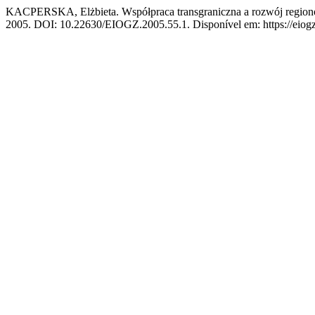
KACPERSKA, Elżbieta. Współpraca transgraniczna a rozwój regio
2005. DOI: 10.22630/EIOGZ.2005.55.1. Disponível em: https://eiogz.