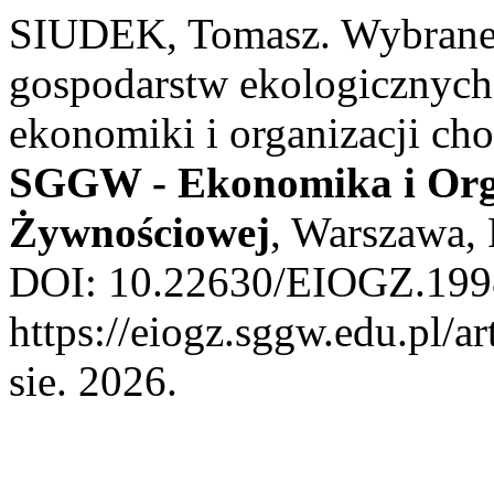
SIUDEK, Tomasz. Wybrane 
gospodarstw ekologicznych
ekonomiki i organizacji ch
SGGW - Ekonomika i Org
Żywnościowej
, Warszawa, 
DOI: 10.22630/EIOGZ.1998
https://eiogz.sggw.edu.pl/a
sie. 2026.