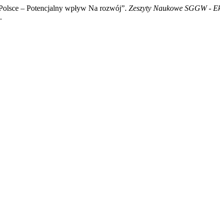
 Polsce – Potencjalny wpływ Na rozwój”.
Zeszyty Naukowe SGGW - Ek
.