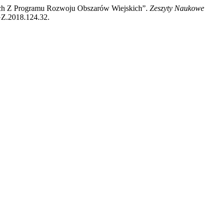
nych Z Programu Rozwoju Obszarów Wiejskich”.
Zeszyty Naukowe
OGZ.2018.124.32.