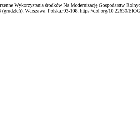
zestrzenne Wykorzystania środków Na Modernizację Gospodarstw Rol
24 (grudzień). Warszawa, Polska.:93-108. https://doi.org/10.22630/EI