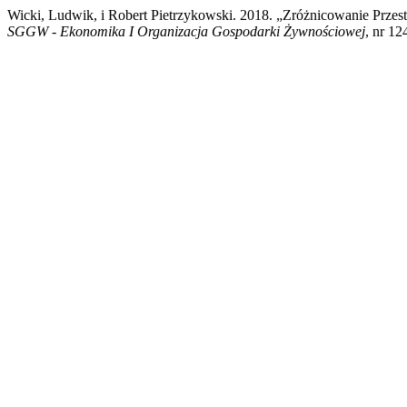
Wicki, Ludwik, i Robert Pietrzykowski. 2018. „Zróżnicowanie Pr
SGGW - Ekonomika I Organizacja Gospodarki Żywnościowej
, nr 1