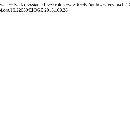
ywające Na Korzystanie Przez rolników Z kredytów Inwestycyjnych”.
/doi.org/10.22630/EIOGZ.2013.103.28.