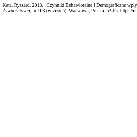
Kata, Ryszard. 2013. „Czynniki Behawioralne I Demograficzne wpł
Żywnościowej
, nr 103 (wrzesień). Warszawa, Polska.:53-65. https:/