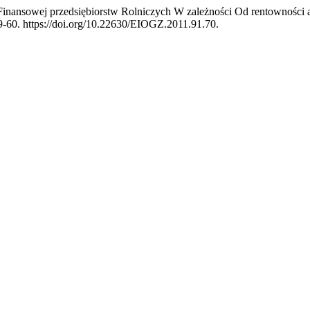
i Finansowej przedsiębiorstw Rolniczych W zależności Od rentownośc
49-60. https://doi.org/10.22630/EIOGZ.2011.91.70.