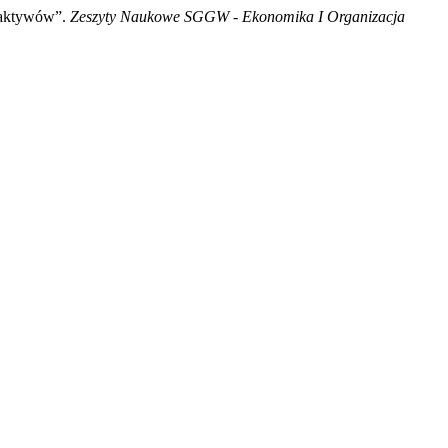
i aktywów”.
Zeszyty Naukowe SGGW - Ekonomika I Organizacja