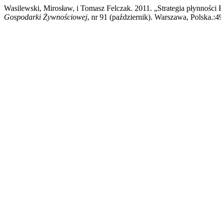
Wasilewski, Mirosław, i Tomasz Felczak. 2011. „Strategia płynnośc
Gospodarki Żywnościowej
, nr 91 (październik). Warszawa, Polska.: