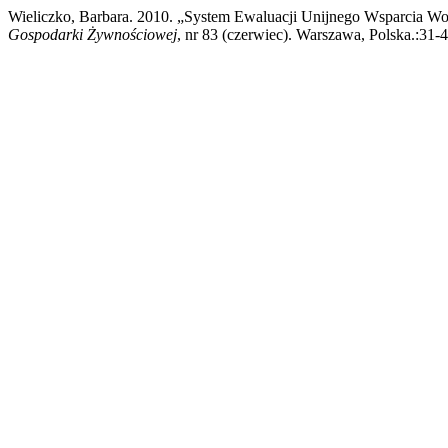
Wieliczko, Barbara. 2010. „System Ewaluacji Unijnego Wsparcia W
Gospodarki Żywnościowej
, nr 83 (czerwiec). Warszawa, Polska.:31-