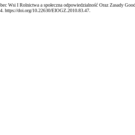
obec Wsi I Rolnictwa a społeczna odpowiedzialność Oraz Zasady Go
44. https://doi.org/10.22630/EIOGZ.2010.83.47.