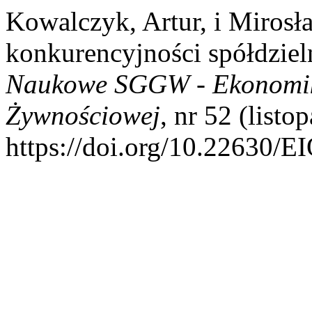
Kowalczyk, Artur, i Mirosł
konkurencyjności spółdziel
Naukowe SGGW - Ekonomik
Żywnościowej
, nr 52 (list
https://doi.org/10.22630/E