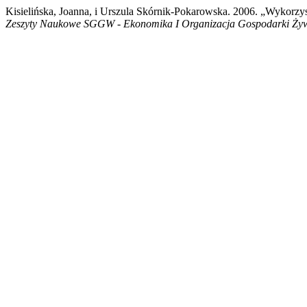
Kisielińska, Joanna, i Urszula Skórnik-Pokarowska. 2006. „Wykorz
Zeszyty Naukowe SGGW - Ekonomika I Organizacja Gospodarki Ży