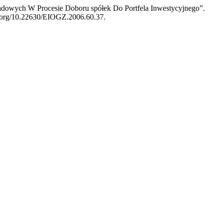
ładowych W Procesie Doboru spółek Do Portfela Inwestycyjnego”.
oi.org/10.22630/EIOGZ.2006.60.37.