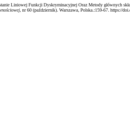
ystanie Liniowej Funkcji Dyskryminacyjnej Oraz Metody głównych sk
wnościowej
, nr 60 (październik). Warszawa, Polska.:159-67. https://d