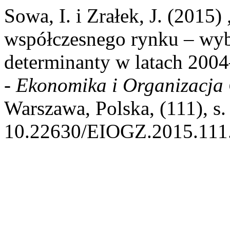
Sowa, I. i Zrałek, J. (201
współczesnego rynku – wyb
determinanty w latach 200
- Ekonomika i Organizacja
Warszawa, Polska, (111), s.
10.22630/EIOGZ.2015.111