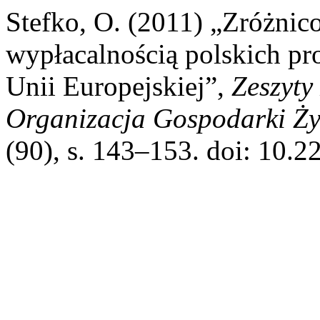
Stefko, O. (2011) „Zróżnic
wypłacalnością polskich pr
Unii Europejskiej”,
Zeszyt
Organizacja Gospodarki Ż
(90), s. 143–153. doi: 10