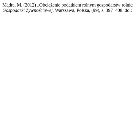
Mądra, M. (2012) „Obciążenie podatkiem rolnym gospodarstw roln
Gospodarki Żywnościowej
. Warszawa, Polska, (99), s. 397–408. do