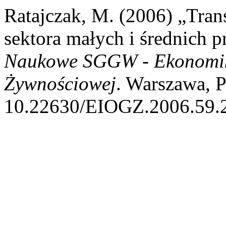
Ratajczak, M. (2006) „Trans
sektora małych i średnich p
Naukowe SGGW - Ekonomika
Żywnościowej
. Warszawa, P
10.22630/EIOGZ.2006.59.