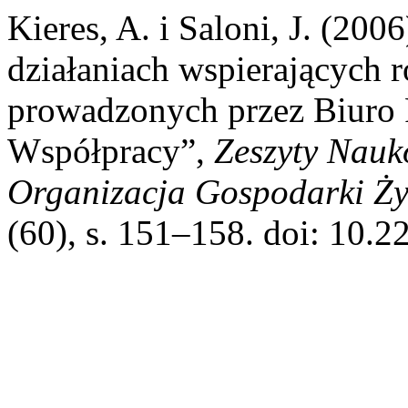
Kieres, A. i Saloni, J. (20
działaniach wspierających 
prowadzonych przez Biuro
Współpracy”,
Zeszyty Nau
Organizacja Gospodarki Ż
(60), s. 151–158. doi: 10