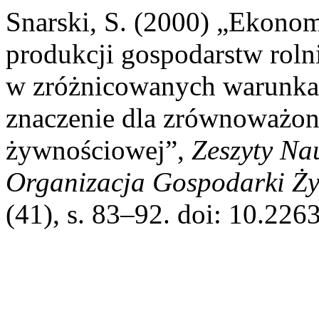
Snarski, S. (2000) „Ekono
produkcji gospodarstw rol
w zróżnicowanych warunkac
znaczenie dla zrównoważon
żywnościowej”,
Zeszyty N
Organizacja Gospodarki Ż
(41), s. 83–92. doi: 10.22