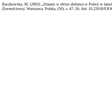
Raczkowska, M. (2003) „Zmiany w sferze ubóstwa w Polsce w lata
Żywnościowej
. Warszawa, Polska, (50), s. 47–56. doi: 10.22630/EI