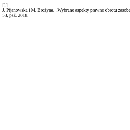
[1]
J. Pijanowska i M. Brożyna, „Wybrane aspekty prawne obrotu zasoba
53, paź. 2018.