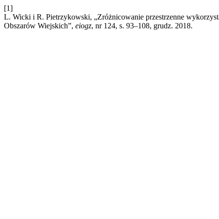
[1]
L. Wicki i R. Pietrzykowski, „Zróżnicowanie przestrzenne wykorzy
Obszarów Wiejskich”,
eiogz
, nr 124, s. 93–108, grudz. 2018.