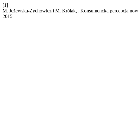
[1]
M. Jeżewska-Zychowicz i M. Królak, „Konsumencka percepcja nowy
2015.