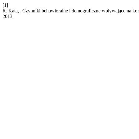
[1]
R. Kata, „Czynniki behawioralne i demograficzne wpływające na kor
2013.