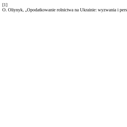
[1]
O. Oliynyk, „Opodatkowanie rolnictwa na Ukrainie: wyzwania i pe