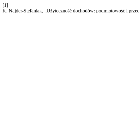
[1]
K. Najder-Stefaniak, „Użyteczność dochodów: podmiotowość i prz