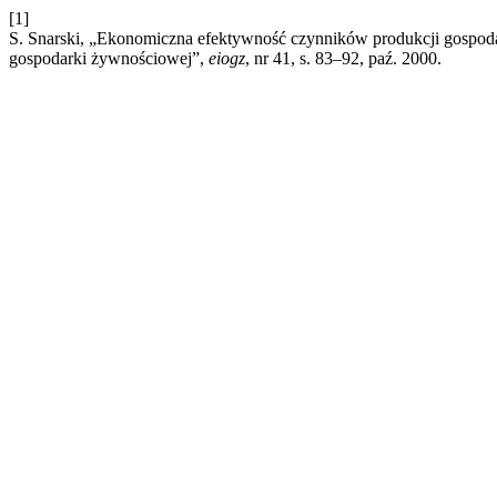
[1]
S. Snarski, „Ekonomiczna efektywność czynników produkcji gospod
gospodarki żywnościowej”,
eiogz
, nr 41, s. 83–92, paź. 2000.