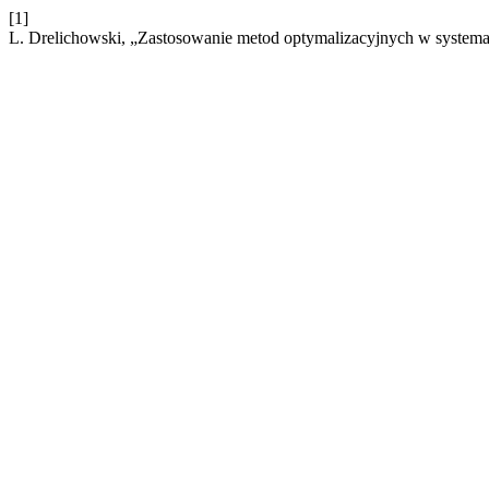
[1]
L. Drelichowski, „Zastosowanie metod optymalizacyjnych w systemac