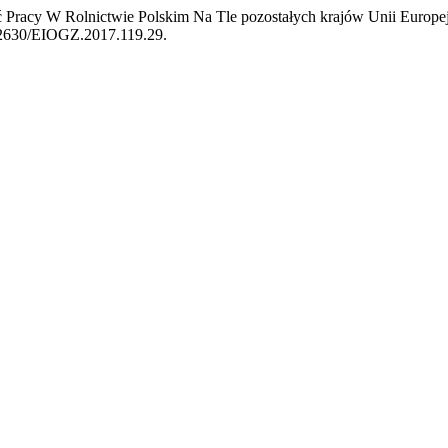
 Pracy W Rolnictwie Polskim Na Tle pozostałych krajów Unii Europej
0.22630/EIOGZ.2017.119.29.