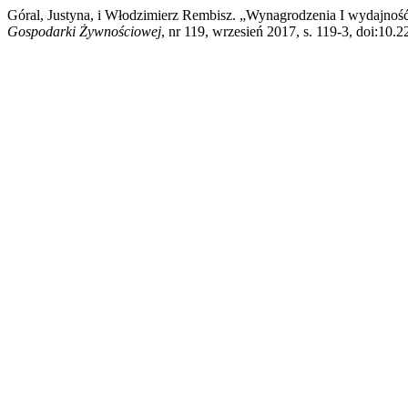
Góral, Justyna, i Włodzimierz Rembisz. „Wynagrodzenia I wydajność
Gospodarki Żywnościowej
, nr 119, wrzesień 2017, s. 119-3, doi:1